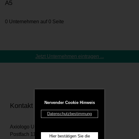
A5
0 Unternehmen auf 0 Seite
Jetzt Unternehmen eintragen ...
Nervender Cookie Hinweis
Kontakt
Datenschutzbestimmung
Axiologo UG
Postfach 1167 29201 Celle
Hier bestätigen Sie die