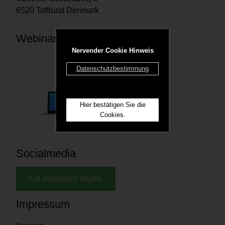
6520 Toftlund Denmark
Webinare
Nervender Cookie Hinweis
Datenschutzbestimmung
Hier bestätigen Sie die
Cookies.
Socialmedia
Auf Instagram folgen.
Impressum