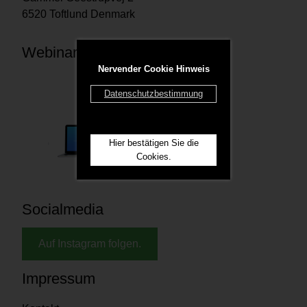
6520 Toftlund Denmark
Webinare
Nervender Cookie Hinweis
Datenschutzbestimmung
Hier bestätigen Sie die
Cookies.
Socialmedia
Auf Instagram folgen.
Impressum