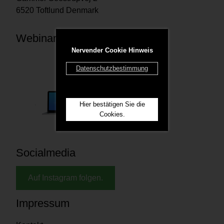
6520 Toftlund Denmark
Webinare
Nervender Cookie Hinweis
Datenschutzbestimmung
Hier bestätigen Sie die
Cookies.
Socialmedia
Auf Instagram folgen.
Impressum