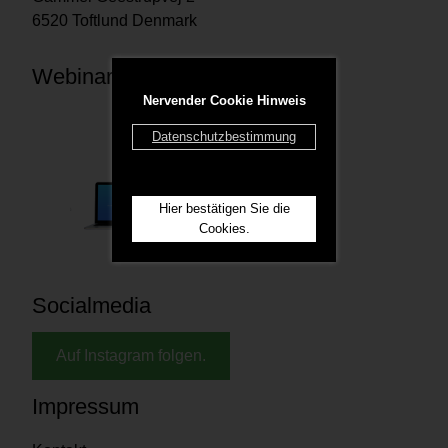
6520 Toftlund Denmark
Webinare
Nervender Cookie Hinweis
Datenschutzbestimmung
Hier bestätigen Sie die
Cookies.
Socialmedia
Auf Instagram folgen.
Impressum