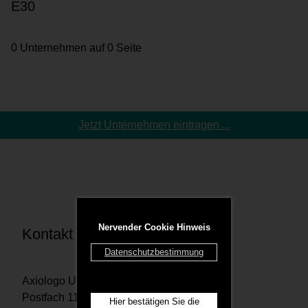
E30
0 Unternehmen auf 0 Seite
Jetzt Unternehmen eintragen ...
Nervender Cookie Hinweis
Kontakt
Datenschutzbestimmung
Axiologo UG
Postfach 1167 29201 Celle
Hier bestätigen Sie die