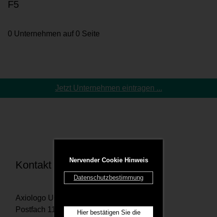
F5
0 Unternehmen auf 0 Seite
Jetzt Unternehmen eintragen ...
Nervender Cookie Hinweis
Kontakt
Datenschutzbestimmung
Axiologo UG
Postfach 1167 29201 Celle
Hier bestätigen Sie die