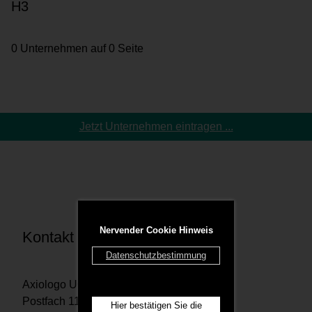
H3
0 Unternehmen auf 0 Seite
Jetzt Unternehmen eintragen ...
Nervender Cookie Hinweis
Kontakt
Datenschutzbestimmung
Axiologo UG
Postfach 1167 29201 Celle
Hier bestätigen Sie die