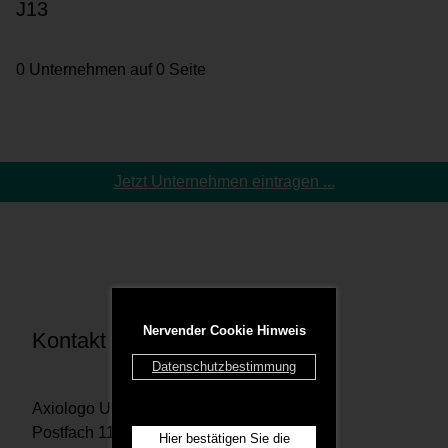
J13
0 Unternehmen auf 0 Seite
Jetzt Unternehmen eintragen ...
Nervender Cookie Hinweis
Kontakt
Datenschutzbestimmung
Axiologo UG
Postfach 1167 29201 Celle
Hier bestätigen Sie die