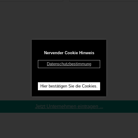
Nervender Cookie Hinweis
Datenschutzbestimmung
Hier bestätigen Sie die Cookies.
Jetzt Unternehmen eintragen ...