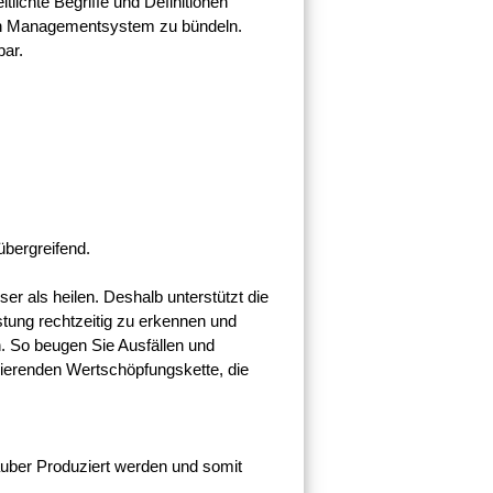
tlichte Begriffe und Definitionen
rten Managementsystem zu bündeln.
bar.
übergreifend.
er als heilen. Deshalb unterstützt die
tung rechtzeitig zu erkennen und
 So beugen Sie Ausfällen und
onierenden Wertschöpfungskette, die
sauber Produziert werden und somit