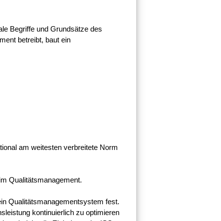
rale Begriffe und Grundsätze des
nt betreibt, baut ein
tional am weitesten verbreitete Norm
rm im Qualitätsmanagement.
 ein Qualitätsmanagementsystem fest.
eistung kontinuierlich zu optimieren