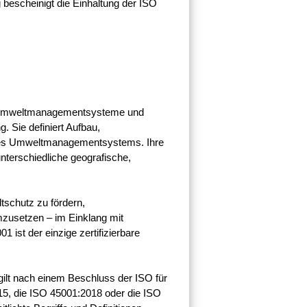
 bescheinigt die Einhaltung der ISO
ür Umweltmanagementsysteme und
. Sie definiert Aufbau,
eines Umweltmanagementsystems. Ihre
nterschiedliche geografische,
tschutz zu fördern,
zusetzen – im Einklang mit
1 ist der einzige zertifizierbare
gilt nach einem Beschluss der ISO für
5, die ISO 45001:2018 oder die ISO