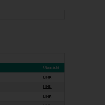
Übersicht
LINK
LINK
LINK