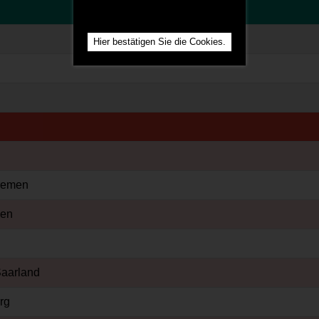
Hier bestätigen Sie die Cookies.
Bremen
len
Saarland
rg